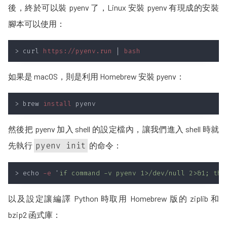
後，終於可以裝 pyenv 了，Linux 安裝 pyenv 有現成的安裝
腳本可以使用：
> curl 
https://pyenv.run 
| 
如果是 macOS，則是利用 Homebrew 安裝 pyenv：
> brew 
install
然後把 pyenv 加入 shell 的設定檔內，讓我們進入 shell 時就
先執行
pyenv init
的命令：
> echo 
-e 
'
if command -v pyenv 1>/dev/null 2>&1; the
以及設定讓編譯 Python 時取用 Homebrew 版的 ziplib 和
bzip2 函式庫：