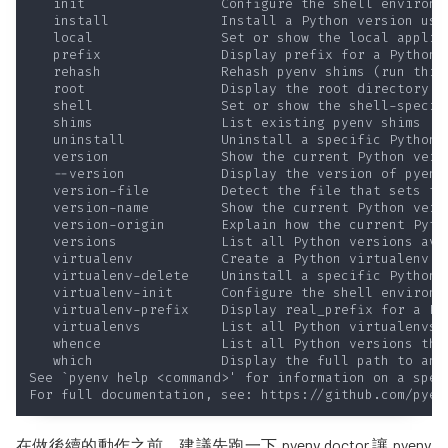
在做後續的動作之前，建議先跑一下 pyenv doctor 讓 pyenv