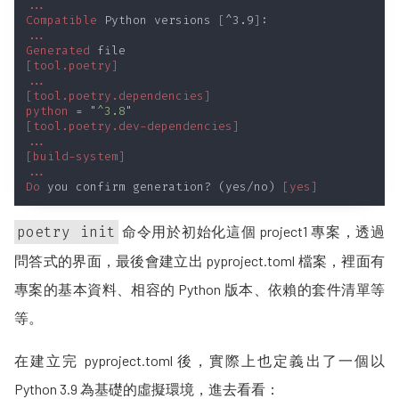
Compatible
 Python versions 
[
^3.9
]
Generated
python
 = "
^3.8
Do
 you confirm generation? (yes/no) 
poetry init
命令用於初始化這個 project1 專案，透過
問答式的界面，最後會建立出 pyproject.toml 檔案，裡面有
專案的基本資料、相容的 Python 版本、依賴的套件清單等
等。
在建立完 pyproject.toml 後，實際上也定義出了一個以
Python 3.9 為基礎的虛擬環境，進去看看：