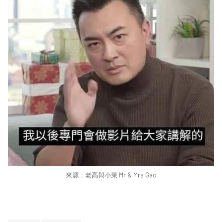
來源：
老高與小茉 Mr & Mrs Gao