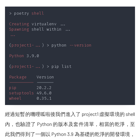
> poetry 
Creating
Spawning
(
project1-...
) > python
Python
(
project1-...
Package
----------
pip
setuptools
wheel
經過短暫的嘰哩呱啦後我們進入了 project1 虛擬環境的 shell
內，也驗證了 Python 的版本及套件清單，相當的乾淨，至
此我們得到了一個以 Python 3.9 為基礎的乾淨的開發環境，