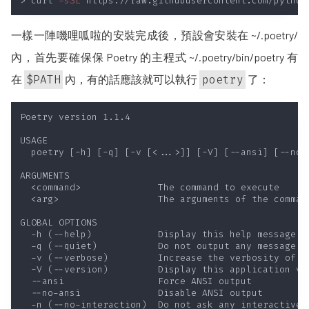
> curl 
-sSL
 https://raw.githubusercontent.com/python
一樣一陣嘰哩呱啦的安裝完成後，預設會安裝在 ~/.poetry/
內，首先要確保保 Poetry 的主程式 ~/.poetry/bin/poetry 有
在
$PATH
內，有的話應該就可以執行
poetry
了：