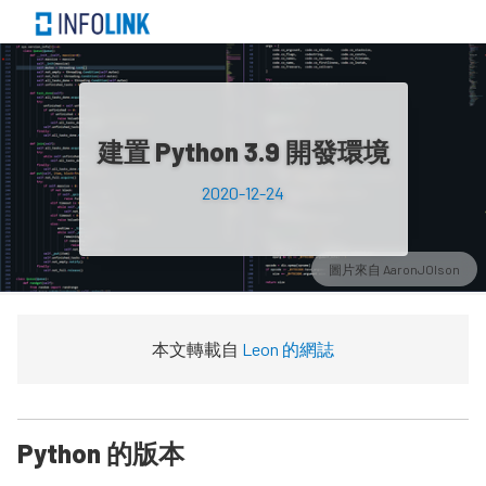
建置 Python 3.9 開發環境
2020-12-24
圖片來自
AaronJOlson
本文轉載自
Leon 的網誌
Python 的版本