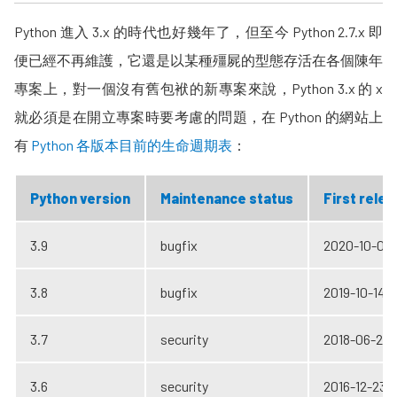
Python 進入 3.x 的時代也好幾年了，但至今 Python 2.7.x 即
便已經不再維護，它還是以某種殭屍的型態存活在各個陳年
專案上，對一個沒有舊包袱的新專案來說，Python 3.x 的 x
就必須是在開立專案時要考慮的問題，在 Python 的網站上
有
Python 各版本目前的生命週期表
：
Python version
Maintenance status
First rele
3.9
bugfix
2020-10-05
3.8
bugfix
2019-10-14
3.7
security
2018-06-27
3.6
security
2016-12-23