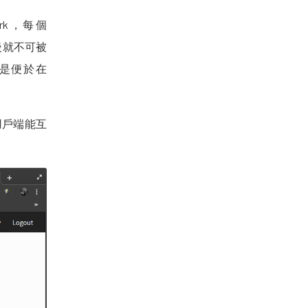
ork，每個
立後就不可被
只是便於在
用戶端能互