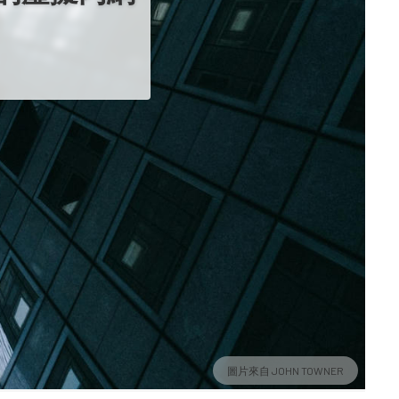
圖片來自
JOHN TOWNER