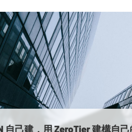
N 自己建，用 ZeroTier 建構