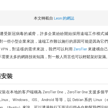
本文轉載自
Leon 的網誌
遭受新冠病毒的威脅，許多企業紛紛開始採用遠端工作模式
對一些小型企業來說，遠端工作難以施行的原因可能是因為它們的 
 VPN，對這樣的需求來說，我們可以利用
ZeroTier
來建構自己的
Tier 不需要太多的網路技術知識，對一般人而言也可以輕鬆架好架滿
與安裝
er 安裝在本地的客戶端稱為 ZeroTier One，ZeroTier One 支援
inux、Windows、iOS、Android 等等，以 Debian 系的 Linux（el
bian、Ubuntu）來說，可以透過執行下面這行指令自動幫我們設好 