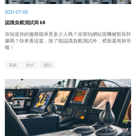
2021-07-06
認識負載測試與 k6
你知道你的服務能承受多少人嗎？你害怕網站當機被館長幹
爆嗎？快來看這篇，除了能認識負載測試外，裡面還有帥哥
喔！
系統
程式
測試