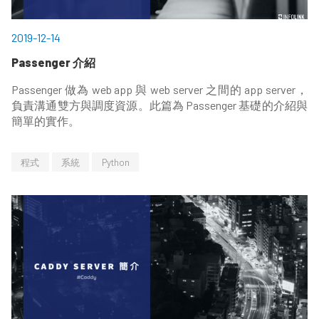
2019-12-14
Passenger 介紹
Passenger 做為 web app 與 web server 之間的 app server，
負責溝通雙方與調度資源。此篇為 Passenger 基礎的介紹與
簡單的實作。
程式
系統
Python