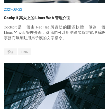
2021-06-22
Cockpit 高大上的 Linux Web 管理介面
Cockpit 是一個由 Red Hat 所資助的開源軟體，做為一個
Linux 的 web 管理介面，讓我們可以用瀏覽器就能管理系統
事務而無須動用男子漢的文字指令。
系統
Linux