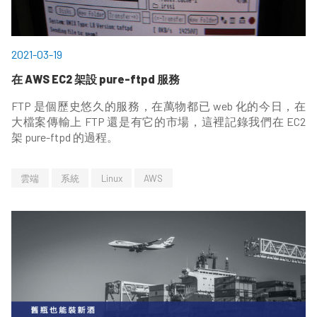
2021-03-19
在 AWS EC2 架設 pure-ftpd 服務
FTP 是個歷史悠久的服務，在萬物都已 web 化的今日，在
大檔案傳輸上 FTP 還是有它的市場，這裡記錄我們在 EC2
架 pure-ftpd 的過程。
雲端
系統
Linux
AWS