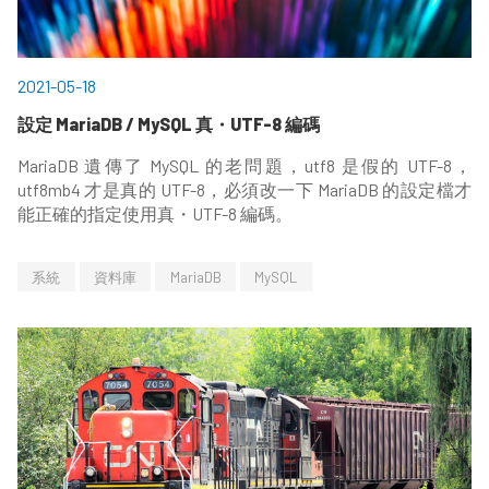
2021-05-18
設定 MariaDB / MySQL 真・UTF-8 編碼
MariaDB 遺傳了 MySQL 的老問題，utf8 是假的 UTF-8，
utf8mb4 才是真的 UTF-8，必須改一下 MariaDB 的設定檔才
能正確的指定使用真・UTF-8 編碼。
系統
資料庫
MariaDB
MySQL