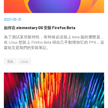
2021-05-31
如何在 elementary OS 安裝 Firefox Beta
為了測試某些新特性，有時候必須裝上 beta 版的瀏覽器，
在 Linux 想裝上 Firefox Beta 得自己手動增加它的 PPA，這
篇短文是我們的安裝筆記。
系統
Linux